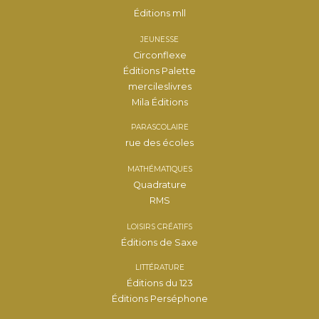
Éditions mll
JEUNESSE
Circonflexe
Éditions Palette
mercileslivres
Mila Éditions
PARASCOLAIRE
rue des écoles
MATHÉMATIQUES
Quadrature
RMS
LOISIRS CRÉATIFS
Éditions de Saxe
LITTÉRATURE
Éditions du 123
Éditions Perséphone