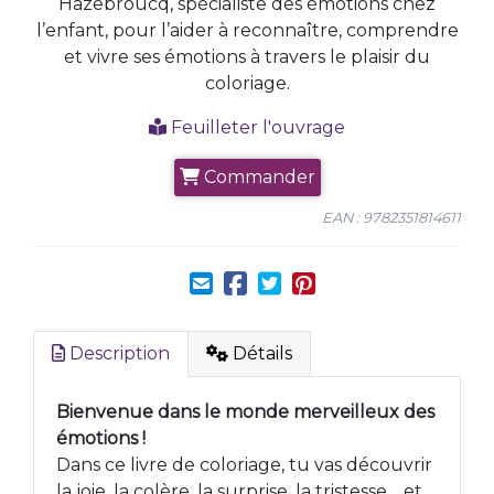
Hazebroucq, spécialiste des émotions chez
l’enfant, pour l’aider à reconnaître, comprendre
et vivre ses émotions à travers le plaisir du
coloriage.
Feuilleter l'ouvrage
Commander
EAN : 9782351814611
Description
Détails
Bienvenue dans le monde merveilleux des
émotions !
Dans ce livre de coloriage, tu vas découvrir
la joie, la colère, la surprise, la tristesse… et