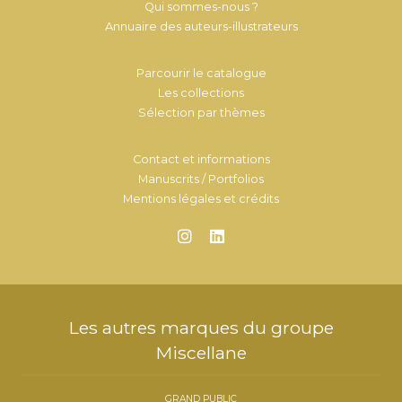
Qui sommes-nous ?
Annuaire des auteurs-illustrateurs
Parcourir le catalogue
Les collections
Sélection par thèmes
Contact et informations
Manuscrits / Portfolios
Mentions légales et crédits
Les autres marques du groupe
Miscellane
GRAND PUBLIC