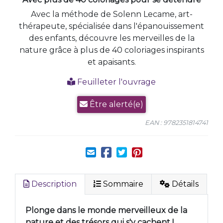
Avec la méthode de Solenn Lecame, art-
thérapeute, spécialisée dans l'épanouissement
des enfants, découvre les merveilles de la
nature grâce à plus de 40 coloriages inspirants
et apaisants.
Feuilleter l'ouvrage
Être alerté(e)
EAN : 9782351814741
Description
Sommaire
Détails
Plonge dans le monde merveilleux de la
nature et des trésors qui s'y cachent !