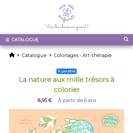
CATALOGUE
Catalogue
Coloriages - Art-thérapie
À paraître
La nature aux mille trésors à
colorier
8,95 €
À partir de 6 ans