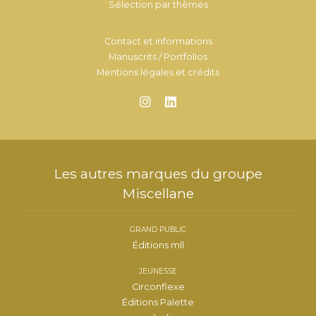
Sélection par thèmes
Contact et informations
Manuscrits / Portfolios
Mentions légales et crédits
Les autres marques du groupe
Miscellane
GRAND PUBLIC
Éditions mll
JEUNESSE
Circonflexe
Éditions Palette