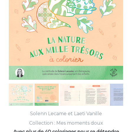
Solenn Lecame
et
Laeti Vanille
Collection :
Mes moments doux
Avec plus de 40 coloriages pour se détendre