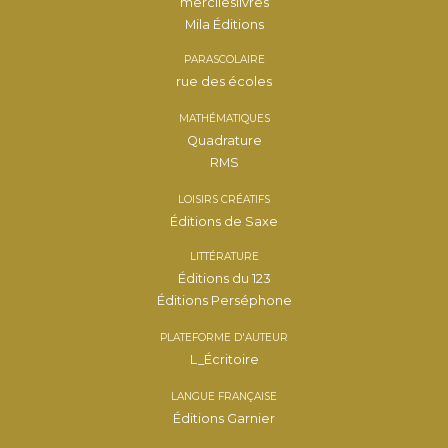
mercileslivres
Mila Éditions
PARASCOLAIRE
rue des écoles
MATHÉMATIQUES
Quadrature
RMS
LOISIRS CRÉATIFS
Éditions de Saxe
LITTÉRATURE
Éditions du 123
Éditions Perséphone
PLATEFORME D'AUTEUR
L_Écritoire
LANGUE FRANÇAISE
Éditions Garnier