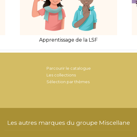
Apprentissage de la LSF
Parcourir le catalogue
Les collections
Sélection par thèmes
Les autres marques du groupe Miscellane