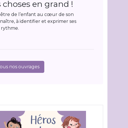
es choses en grand !
-être de l’enfant au cœur de son
ître, à identifier et exprimer ses
n rythme.
tous nos ouvrages