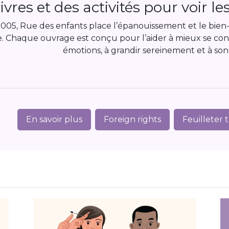
ivres et des activités pour voir l
005, Rue des enfants place l’épanouissement et le bien
. Chaque ouvrage est conçu pour l’aider à mieux se conna
émotions, à grandir sereinement et à so
En savoir plus
Foreign rights
Feuilleter 