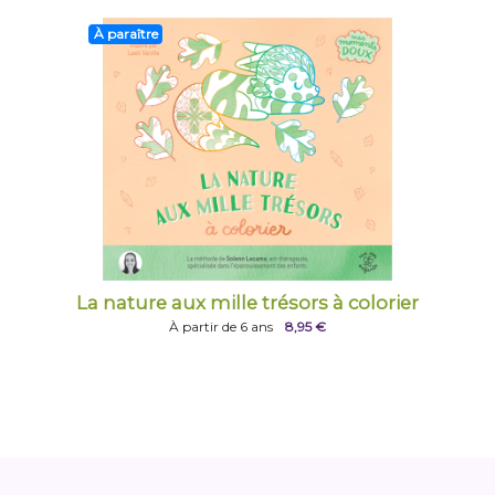
À paraître
La nature aux mille trésors à colorier
À partir de 6 ans
8,95 €