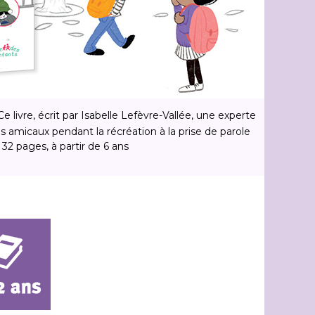
Un liv
 Ce livre, écrit par Isabelle Lefèvre-Vallée, une experte
s amicaux pendant la récréation à la prise de parole
enfants à
 32 pages, à partir de 6 ans
bébé, Ma