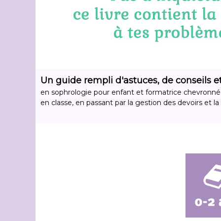
Un guide rempli d'astuces, de conseils et
seul,
en sophrologie pour enfant et formatrice chevronnée p
e permet
en classe, en passant par la gestion des devoirs et la 
ppement