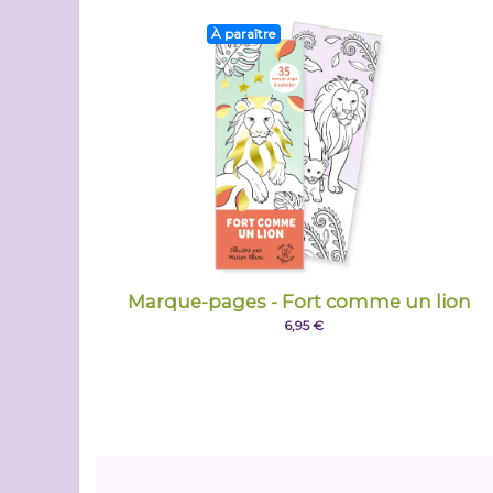
À paraître
Marque-pages - Fort comme un lion
6,95 €