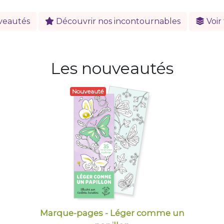
veautés
Découvrir nos incontournables
Voir 
Les nouveautés
Nouveauté
Marque-pages - Léger comme un