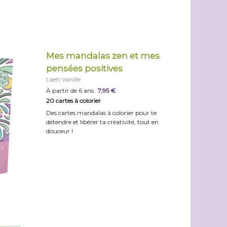
Mes mandalas zen et mes
pensées positives
Laeti Vanille
À partir de 6 ans
7,95 €
20 cartes à colorier
Des cartes mandalas à colorier pour te
détendre et libérer ta créativité, tout en
douceur !