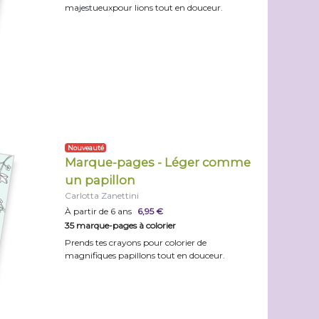
majestueuxpour lions tout en douceur.
Nouveauté
Marque-pages - Léger comme
un papillon
Carlotta Zanettini
À partir de 6 ans
6,95 €
35 marque-pages à colorier
Prends tes crayons pour colorier de
magnifiques papillons tout en douceur.