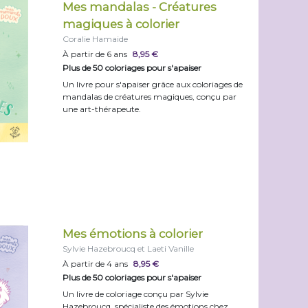
Mes mandalas - Créatures
magiques à colorier
Coralie Hamaide
À partir de 6 ans
8,95 €
Plus de 50 coloriages pour s'apaiser
Un livre pour s'apaiser grâce aux coloriages de
mandalas de créatures magiques, conçu par
une art-thérapeute.
Mes émotions à colorier
Sylvie Hazebroucq et Laeti Vanille
À partir de 4 ans
8,95 €
Plus de 50 coloriages pour s'apaiser
Un livre de coloriage conçu par Sylvie
Hazebroucq, spécialiste des émotions chez