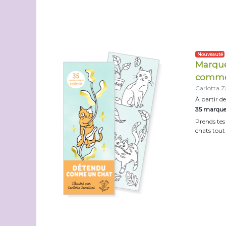
Nouveauté
Marque
comme
Carlotta Z
À partir de
35 marque-
Prends tes
chats tout