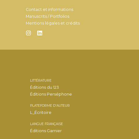
Contact et informations
Manuscrits / Portfolios
Mentions légales et crédits
LITTÉRATURE
Éditions du 123
Éditions Perséphone
PLATEFORME D'AUTEUR
L_Écritoire
LANGUE FRANÇAISE
Éditions Garnier