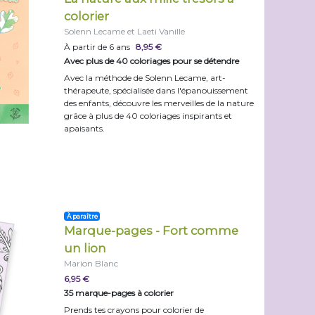
colorier
Solenn Lecame et Laeti Vanille
À partir de 6 ans
8,95 €
Avec plus de 40 coloriages pour se détendre
Avec la méthode de Solenn Lecame, art-
thérapeute, spécialisée dans l'épanouissement
des enfants, découvre les merveilles de la nature
grâce à plus de 40 coloriages inspirants et
apaisants.
À paraître
Marque-pages - Fort comme
un lion
Marion Blanc
6,95 €
35 marque-pages à colorier
Prends tes crayons pour colorier de