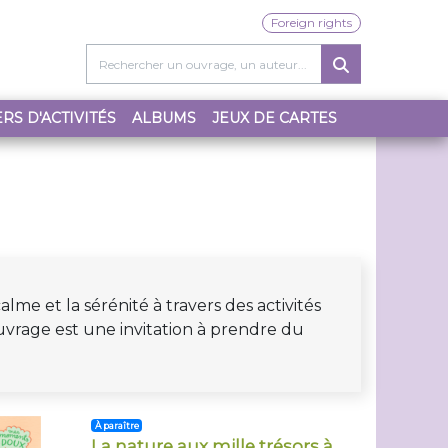
Foreign rights
RS D'ACTIVITÉS
ALBUMS
JEUX DE CARTES
me et la sérénité à travers des activités
uvrage est une invitation à prendre du
À paraître
La nature aux mille trésors à