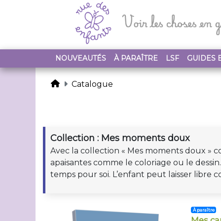
NOUVEAUTÉS
À PARAÎTRE
LSF
GUIDES 
Catalogue
Collection : Mes moments doux
Avec la collection « Mes moments doux » con
apaisantes comme le coloriage ou le dessin.
temps pour soi. L’enfant peut laisser libre 
À paraître
Mes ca