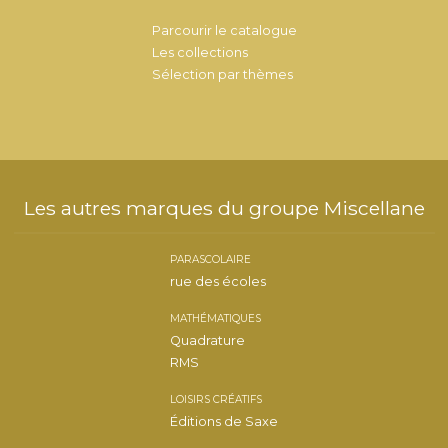
Parcourir le catalogue
Les collections
Sélection par thèmes
Les autres marques du groupe Miscellane
PARASCOLAIRE
rue des écoles
MATHÉMATIQUES
Quadrature
RMS
LOISIRS CRÉATIFS
Éditions de Saxe