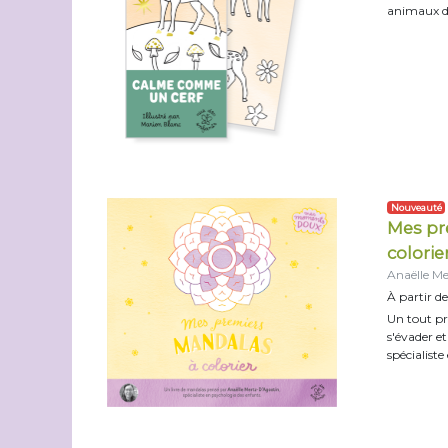
animaux de
Nouveauté
Mes pr
colorie
Anaëlle Me
À partir de
Un tout pr
s'évader e
spécialiste