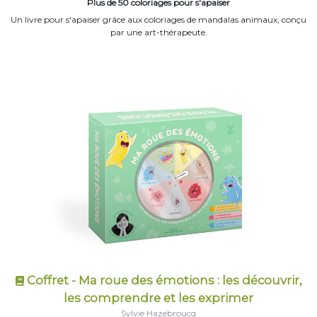
Plus de 50 coloriages pour s'apaiser
Un livre pour s'apaiser grâce aux coloriages de mandalas animaux, conçu
par une art-thérapeute.
Coffret - Ma roue des émotions : les découvrir,
les comprendre et les exprimer
Sylvie Hazebroucq