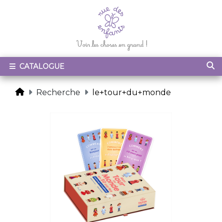
CATALOGUE
Recherche
le+tour+du+monde