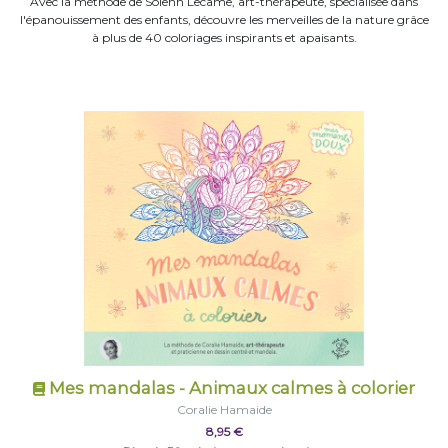
Avec la méthode de Solenn Lecame, art-thérapeute, spécialisée dans
l'épanouissement des enfants, découvre les merveilles de la nature grâce
à plus de 40 coloriages inspirants et apaisants.
Mes mandalas - Animaux calmes à colorier
Coralie Hamaide
8,95 €