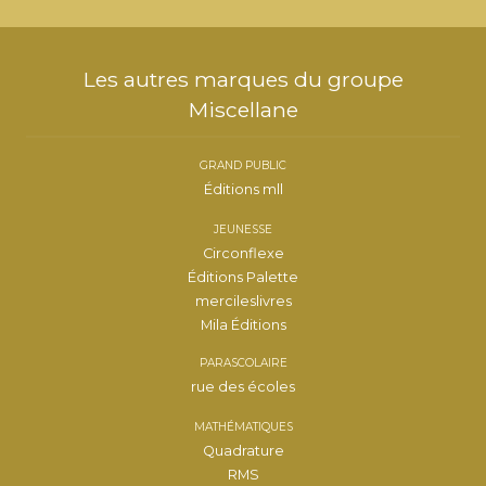
Les autres marques du groupe
Miscellane
GRAND PUBLIC
Éditions mll
JEUNESSE
Circonflexe
Éditions Palette
mercileslivres
Mila Éditions
PARASCOLAIRE
rue des écoles
MATHÉMATIQUES
Quadrature
RMS