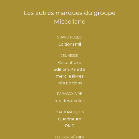
Les autres marques du groupe
Miscellane
GRAND PUBLIC
Éditions mll
JEUNESSE
Circonflexe
Éditions Palette
mercileslivres
Mila Éditions
PARASCOLAIRE
rue des écoles
MATHÉMATIQUES
Quadrature
RMS
LOISIRS CRÉATIFS