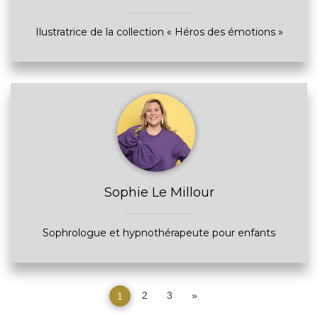
Ilustratrice de la collection « Héros des émotions »
Sophie Le Millour
Sophrologue et hypnothérapeute pour enfants
2
3
»
1