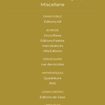
Miscellane
GRAND PUBLIC
Éditions mll
JEUNESSE
Circonflexe
Éditions Palette
mercileslivres
Mila Éditions
PARASCOLAIRE
rue des écoles
MATHÉMATIQUES
Quadrature
RMS
LOISIRS CRÉATIFS
Éditions de Saxe