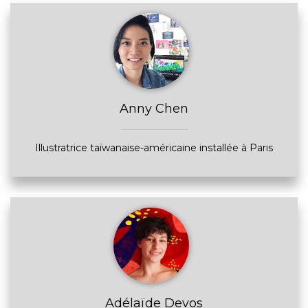
Anny Chen
Illustratrice taïwanaise-américaine installée à Paris
Adélaïde Devos