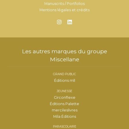
Manuscrits / Portfolios
Mentions légales et crédits
Les autres marques du groupe
Miscellane
GRAND PUBLIC
Éditions mll
JEUNESSE
Circonflexe
Éditions Palette
mercileslivres
Mila Éditions
PARASCOLAIRE