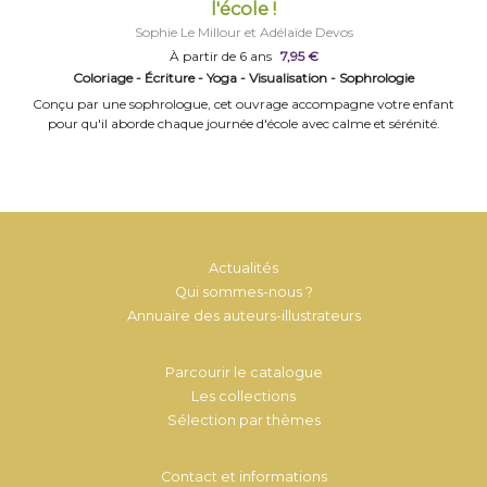
l'école !
Sophie Le Millour et Adélaïde Devos
À partir de 6 ans
7,95 €
Coloriage - Écriture - Yoga - Visualisation - Sophrologie
Conçu par une sophrologue, cet ouvrage accompagne votre enfant
pour qu'il aborde chaque journée d'école avec calme et sérénité.
Actualités
Qui sommes-nous ?
Annuaire des auteurs-illustrateurs
Parcourir le catalogue
Les collections
Sélection par thèmes
Contact et informations