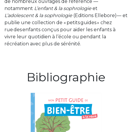
de nombreux ouvrages de référence —
notamment
L’enfant & la sophrologie
et
L’adolescent & la sophrologie
(Editions Ellebore)— et
publie une collection de « petits guides » chez
rue des enfants conçus pour aider les enfants à
vivre leur quotidien à l’école ou pendant la
récréation avec plus de sérénité.
Bibliographie