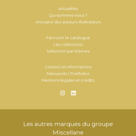
Actualités
Qui sommes-nous ?
Annuaire des auteurs-illustrateurs
Parcourir le catalogue
Les collections
Sélection par thèmes
Contact et informations
Manuscrits / Portfolios
Mentions légales et crédits
Les autres marques du groupe
Miscellane