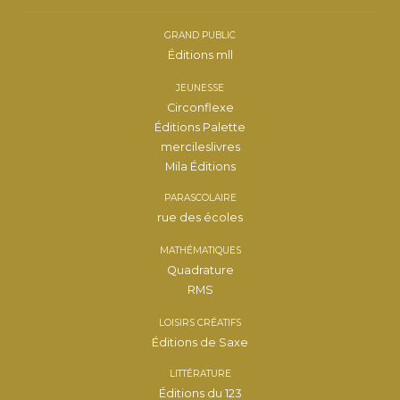
GRAND PUBLIC
Éditions mll
JEUNESSE
Circonflexe
Éditions Palette
mercileslivres
Mila Éditions
PARASCOLAIRE
rue des écoles
MATHÉMATIQUES
Quadrature
RMS
LOISIRS CRÉATIFS
Éditions de Saxe
LITTÉRATURE
Éditions du 123