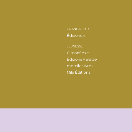
GRAND PUBLIC
Éditions mll
JEUNESSE
Circonflexe
Éditions Palette
mercileslivres
Mila Éditions