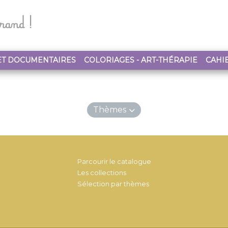
ET DOCUMENTAIRES
COLORIAGES - ART-THÉRAPIE
CAHIE
Thèmes
Parcourir le catalogue
Les collections
Sélection par thèmes