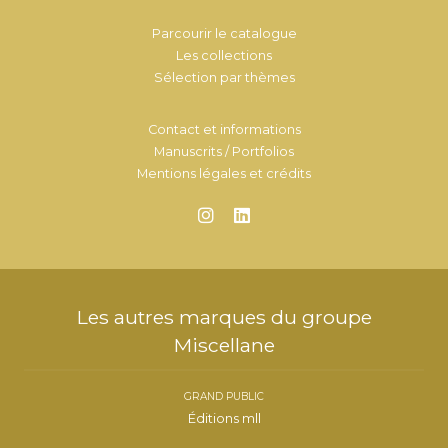
Parcourir le catalogue
Les collections
Sélection par thèmes
Contact et informations
Manuscrits / Portfolios
Mentions légales et crédits
Les autres marques du groupe
Miscellane
GRAND PUBLIC
Éditions mll