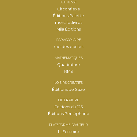
JEUNESSE
Circonflexe
Éditions Palette
mercileslivres
Mila Éditions
PARASCOLAIRE
rue des écoles
MATHÉMATIQUES
Quadrature
RMS
LOISIRS CRÉATIFS
Éditions de Saxe
LITTÉRATURE
Éditions du 123
Éditions Perséphone
PLATEFORME D'AUTEUR
L_Écritoire