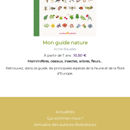
Mon guide nature
Anne Baudier
À partir de 7 ans
10,50 €
Mammifères, oiseaux, insectes, arbres, fleurs…
Retrouvez, dans ce guide, les principales espèces de la faune et de la flore
d'Europe.
Actualités
Qui sommes-nous ?
Annuaire des auteurs-illustrateurs