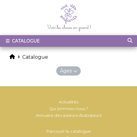
CATALOGUE
Catalogue
Âges
Actualités
Qui sommes-nous ?
Annuaire des auteurs-illustrateurs
Parcourir le catalogue