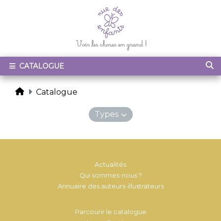
CATALOGUE
Catalogue
Types
Actualités
Qui sommes-nous ?
Annuaire des auteurs-illustrateurs
Parcourir le catalogue